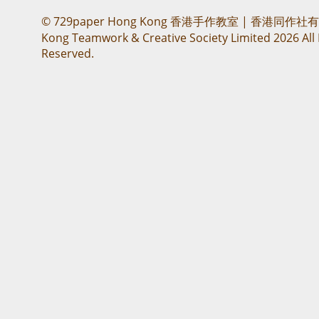
© 729paper Hong Kong 香港手作教室 | 香港同作社
Kong Teamwork & Creative Society Limited 2026 All 
Reserved.