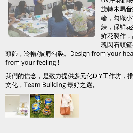
旋轉木馬音
輪，勾織小
鍊，保鮮花
鮮花製作，
瑰閃石頭箍
頭飾，冷帽/披肩勾製。Design from your heart 
from your feeling !
我們的信念，是致力提供多元化DIY工作坊，
文化，Team Building 最好之選。